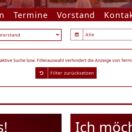
n
Termine
Vorstand
Konta
Alle
Vorstand
 aktive Suche bzw. Filterauswahl verhindert die Anzeige von Term
Filter zurücksetzen
s!
Ich möc