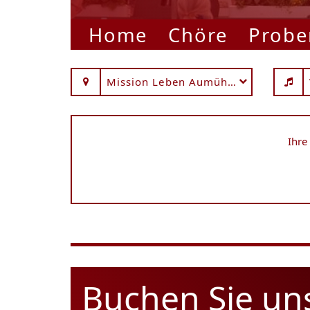
Home
Chöre
Probe
Mission Leben Aumühle
Ihre
Buchen Sie un