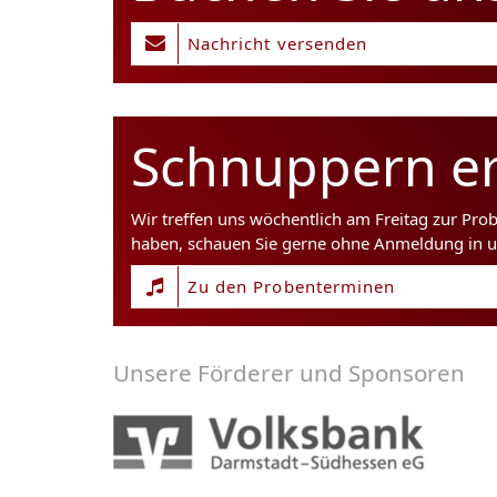
Nachricht versenden
Schnuppern er
Wir treffen uns wöchentlich am Freitag zur Pro
haben, schauen Sie gerne ohne Anmeldung in u
Zu den Probenterminen
Unsere Förderer und Sponsoren