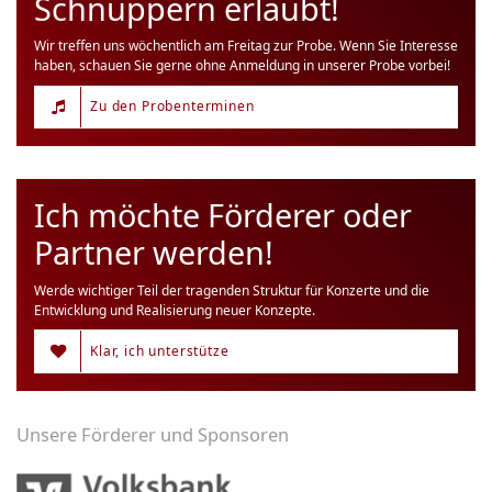
Schnuppern erlaubt!
Wir treffen uns wöchentlich am Freitag zur Probe. Wenn Sie Interesse
haben, schauen Sie gerne ohne Anmeldung in unserer Probe vorbei!
Zu den Probenterminen
Ich möchte Förderer oder
Partner werden!
Werde wichtiger Teil der tragenden Struktur für Konzerte und die
Entwicklung und Realisierung neuer Konzepte.
Klar, ich unterstütze
Unsere Förderer und Sponsoren