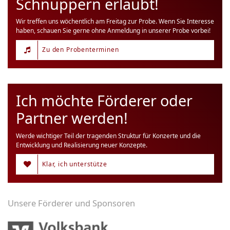
Schnuppern erlaubt!
Wir treffen uns wöchentlich am Freitag zur Probe. Wenn Sie Interesse
haben, schauen Sie gerne ohne Anmeldung in unserer Probe vorbei!
Zu den Probenterminen
Ich möchte Förderer oder
Partner werden!
Werde wichtiger Teil der tragenden Struktur für Konzerte und die
Entwicklung und Realisierung neuer Konzepte.
Klar, ich unterstütze
Unsere Förderer und Sponsoren