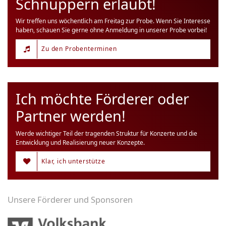
Schnuppern erlaubt!
Wir treffen uns wöchentlich am Freitag zur Probe. Wenn Sie Interesse
haben, schauen Sie gerne ohne Anmeldung in unserer Probe vorbei!
Zu den Probenterminen
Ich möchte Förderer oder
Partner werden!
Werde wichtiger Teil der tragenden Struktur für Konzerte und die
Entwicklung und Realisierung neuer Konzepte.
Klar, ich unterstütze
Unsere Förderer und Sponsoren