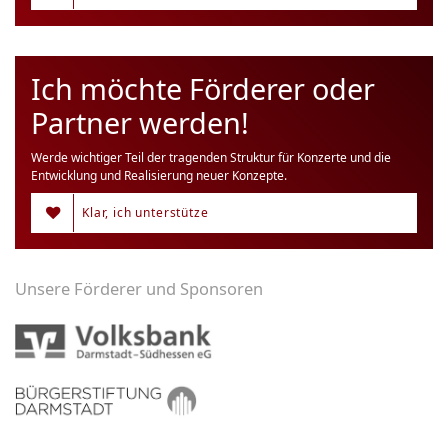
Ich möchte Förderer oder
Partner werden!
Werde wichtiger Teil der tragenden Struktur für Konzerte und die
Entwicklung und Realisierung neuer Konzepte.
Klar, ich unterstütze
Unsere Förderer und Sponsoren