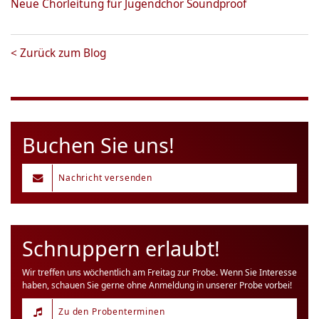
Neue Chorleitung für Jugendchor Soundproof
<
Zurück zum Blog
Buchen Sie uns!
Nachricht versenden
Schnuppern erlaubt!
Wir treffen uns wöchentlich am Freitag zur Probe. Wenn Sie Interesse
haben, schauen Sie gerne ohne Anmeldung in unserer Probe vorbei!
Zu den Probenterminen