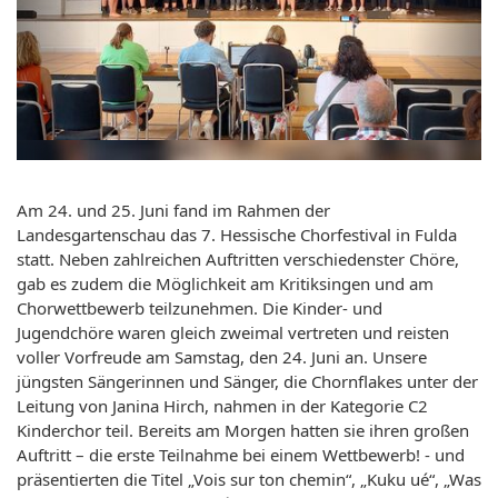
Am 24. und 25. Juni fand im Rahmen der
Landesgartenschau das 7. Hessische Chorfestival in Fulda
statt. Neben zahlreichen Auftritten verschiedenster Chöre,
gab es zudem die Möglichkeit am Kritiksingen und am
Chorwettbewerb teilzunehmen. Die Kinder- und
Jugendchöre waren gleich zweimal vertreten und reisten
voller Vorfreude am Samstag, den 24. Juni an. Unsere
jüngsten Sängerinnen und Sänger, die Chornflakes unter der
Leitung von Janina Hirch, nahmen in der Kategorie C2
Kinderchor teil. Bereits am Morgen hatten sie ihren großen
Auftritt – die erste Teilnahme bei einem Wettbewerb! - und
präsentierten die Titel „Vois sur ton chemin“, „Kuku ué“, „Was