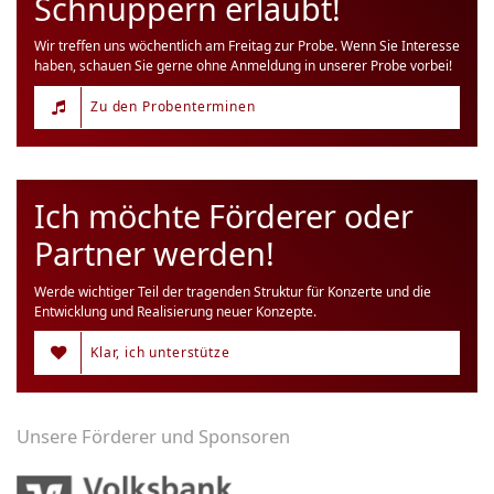
Schnuppern erlaubt!
Wir treffen uns wöchentlich am Freitag zur Probe. Wenn Sie Interesse
haben, schauen Sie gerne ohne Anmeldung in unserer Probe vorbei!
Zu den Probenterminen
Ich möchte Förderer oder
Partner werden!
Werde wichtiger Teil der tragenden Struktur für Konzerte und die
Entwicklung und Realisierung neuer Konzepte.
Klar, ich unterstütze
Unsere Förderer und Sponsoren