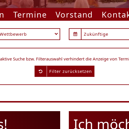
n
Termine
Vorstand
Konta
e Ingelheim
Wettbewerb
Zukünftige
 aktive Suche bzw. Filterauswahl verhindert die Anzeige von Term
Filter zurücksetzen
s!
Ich möc