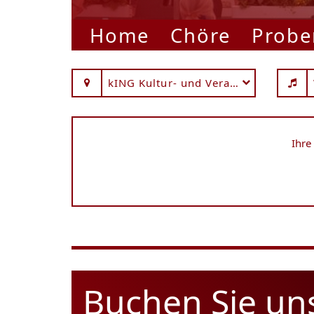
Home
Chöre
Probe
kING Kultur- und Veranstaltungshall
Ihre
Buchen Sie un