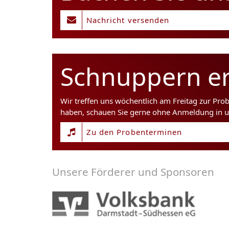
Nachricht versenden
Schnuppern er
Wir treffen uns wöchentlich am Freitag zur Pro
haben, schauen Sie gerne ohne Anmeldung in u
Zu den Probenterminen
Unsere Förderer und Sponsoren