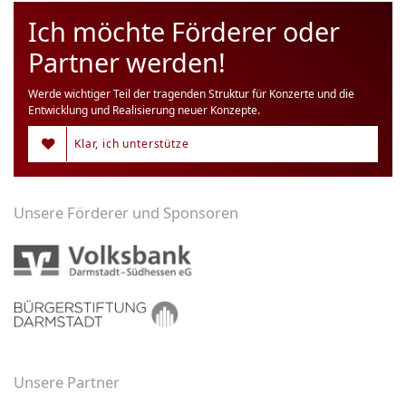
Ich möchte Förderer oder
Partner werden!
Werde wichtiger Teil der tragenden Struktur für Konzerte und die
Entwicklung und Realisierung neuer Konzepte.
Klar, ich unterstütze
Unsere Förderer und Sponsoren
Unsere Partner