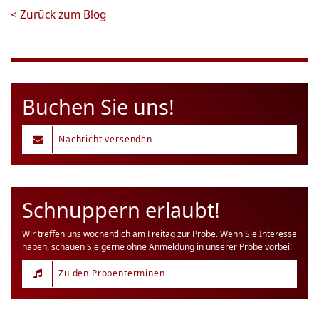
<
Zurück zum Blog
Buchen Sie uns!
Nachricht versenden
Schnuppern erlaubt!
Wir treffen uns wöchentlich am Freitag zur Probe. Wenn Sie Interesse
haben, schauen Sie gerne ohne Anmeldung in unserer Probe vorbei!
Zu den Probenterminen