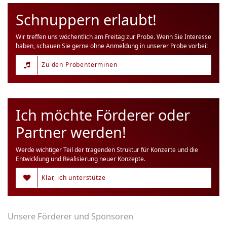
Schnuppern erlaubt!
Wir treffen uns wöchentlich am Freitag zur Probe. Wenn Sie Interesse
haben, schauen Sie gerne ohne Anmeldung in unserer Probe vorbei!
Zu den Probenterminen
Ich möchte Förderer oder
Partner werden!
Werde wichtiger Teil der tragenden Struktur für Konzerte und die
Entwicklung und Realisierung neuer Konzepte.
Klar, ich unterstütze
Unsere Förderer und Sponsoren