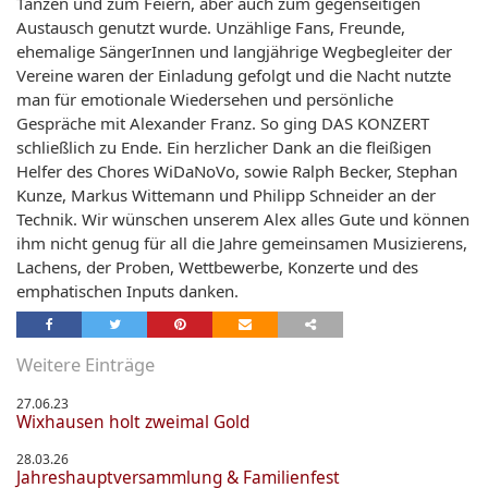
Tanzen und zum Feiern, aber auch zum gegenseitigen
Austausch genutzt wurde. Unzählige Fans, Freunde,
ehemalige SängerInnen und langjährige Wegbegleiter der
Vereine waren der Einladung gefolgt und die Nacht nutzte
man für emotionale Wiedersehen und persönliche
Gespräche mit Alexander Franz. So ging DAS KONZERT
schließlich zu Ende. Ein herzlicher Dank an die fleißigen
Helfer des Chores WiDaNoVo, sowie Ralph Becker, Stephan
Kunze, Markus Wittemann und Philipp Schneider an der
Technik. Wir wünschen unserem Alex alles Gute und können
ihm nicht genug für all die Jahre gemeinsamen Musizierens,
Lachens, der Proben, Wettbewerbe, Konzerte und des
emphatischen Inputs danken.
Weitere Einträge
27.06.23
Wixhausen holt zweimal Gold
28.03.26
Jahreshauptversammlung & Familienfest